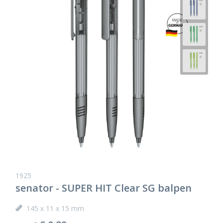
1925
senator - SUPER HIT Clear SG balpen
145 x 11 x 15 mm