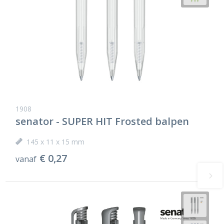
1908
senator - SUPER HIT Frosted balpen
145 x 11 x 15 mm
€ 0,27
vanaf