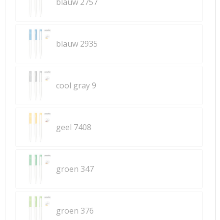
blauw 2757
blauw 2935
cool gray 9
geel 7408
groen 347
groen 376