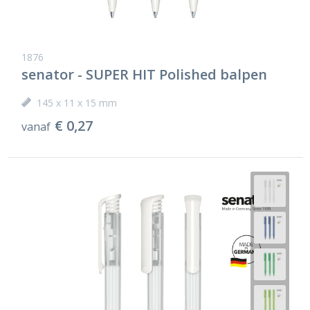
1876
senator - SUPER HIT Polished balpen
145 x 11 x 15 mm
€ 0,27
vanaf