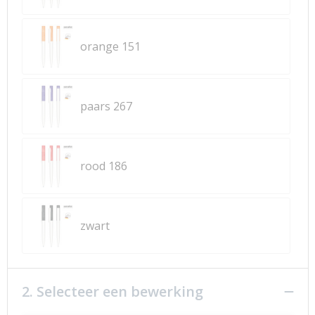
orange 151
paars 267
rood 186
zwart
2. Selecteer een bewerking