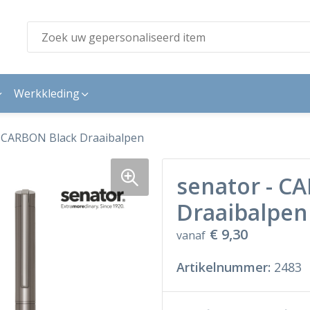
Werkkleding
- CARBON Black Draaibalpen
senator - C
Draaibalpen
€ 9,30
vanaf
Artikelnummer:
2483