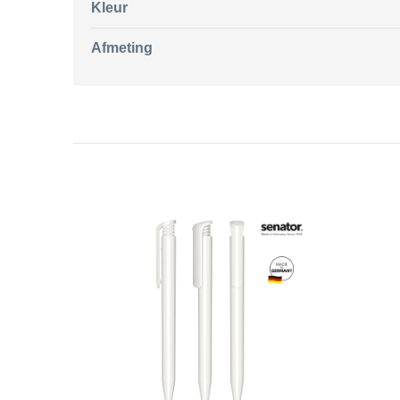
Kleur
Afmeting