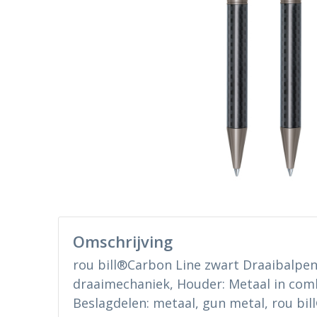
Omschrijving
rou bill®Carbon Line zwart Draaibalpe
draaimechaniek, Houder: Metaal in com
Beslagdelen: metaal, gun metal, rou bil