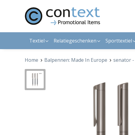
Textiel
Relatiegeschenken
Sporttextiel
Home
Balpennen: Made In Europe
senator 