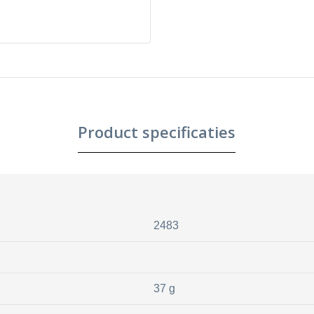
Product specificaties
2483
37 g