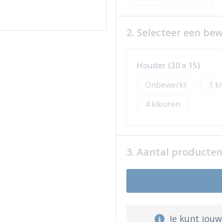
2. Selecteer een be
Houder (30 x 15)
Onbewerkt
1
4
3. Aantal producte
Je kunt jou