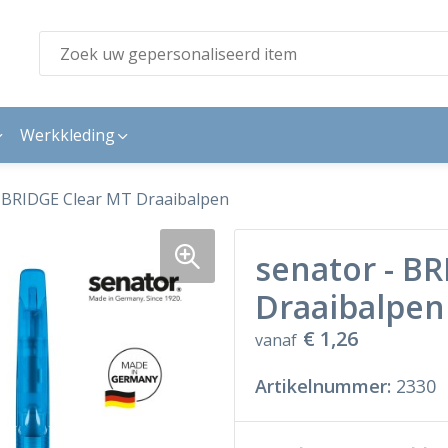
Werkkleding
- BRIDGE Clear MT Draaibalpen
senator - B
Draaibalpen
€ 1,26
vanaf
Artikelnummer:
2330