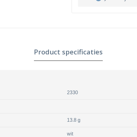
Product specificaties
2330
13.8 g
wit