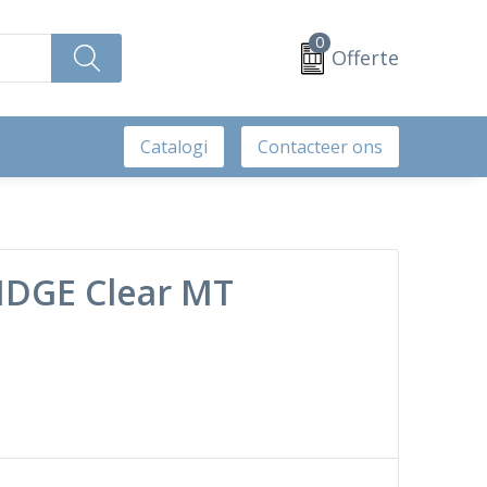
0
Offerte
Catalogi
Contacteer ons
RIDGE Clear MT