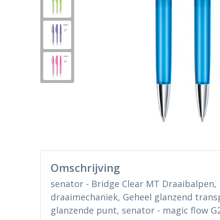
Omschrijving
senator - Bridge Clear MT Draaibalpen,
draaimechaniek, Geheel glanzend trans
glanzende punt, senator - magic flow G2