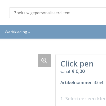
Werkkleding
Click pen
€ 0,30
vanaf
Artikelnummer:
3354
1. Selecteer een kle