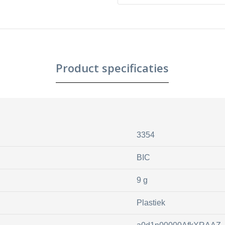
Product specificaties
3354
BIC
9 g
Plastiek