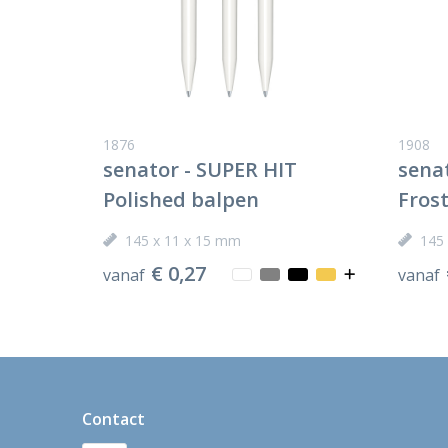
1876
1908
senator - SUPER HIT
sena
Polished balpen
Fros
145 x 11 x 15 mm
145
€ 0,27
vanaf
vanaf
Contact