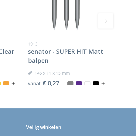
1913
Clear
senator - SUPER HIT Matt
balpen
145 x 11 x 15 mm
€ 0,27
vanaf
Veilig winkelen