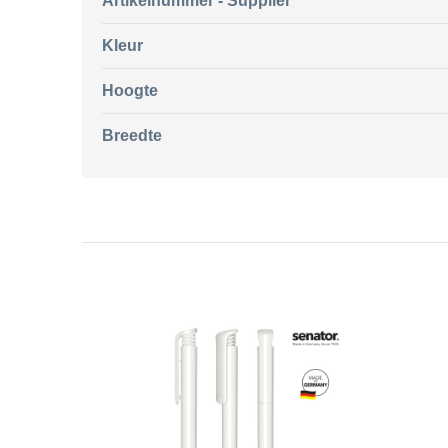
Artikelnummer - Supplier
Kleur
Hoogte
Breedte