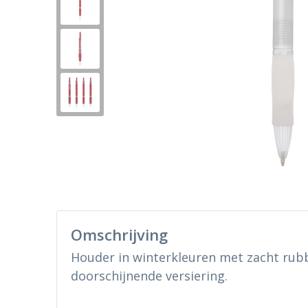
Omschrijving
Houder in winterkleuren met zacht rub
doorschijnende versiering.