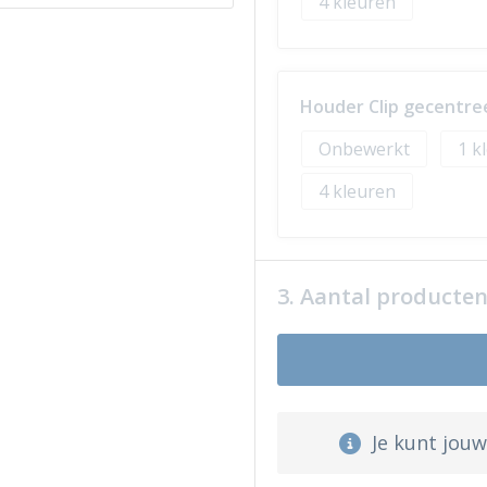
4
Houder Clip gecentre
Onbewerkt
1
4
3. Aantal producte
Je kunt jou