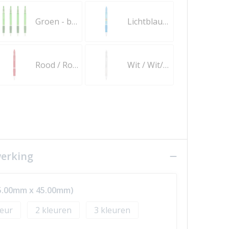
Groen - blauwe inkt
Lichtblauw - blauwe inkt
Rood / Rood / Blauwe Inkt
Wit / Wit/ Blauwe Inkt
werking
15.00mm x 45.00mm)
2
3