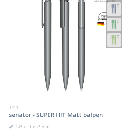
1913
senator - SUPER HIT Matt balpen
145 x 11 x 15 mm