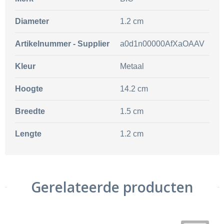
Diameter
1.2 cm
Artikelnummer - Supplier
a0d1n00000AfXaOAAV
Kleur
Metaal
Hoogte
14.2 cm
Breedte
1.5 cm
Lengte
1.2 cm
Gerelateerde producten