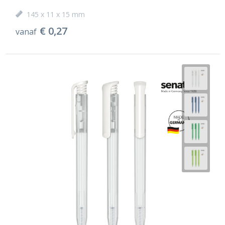
145 x 11 x 15 mm
€ 0,27
vanaf