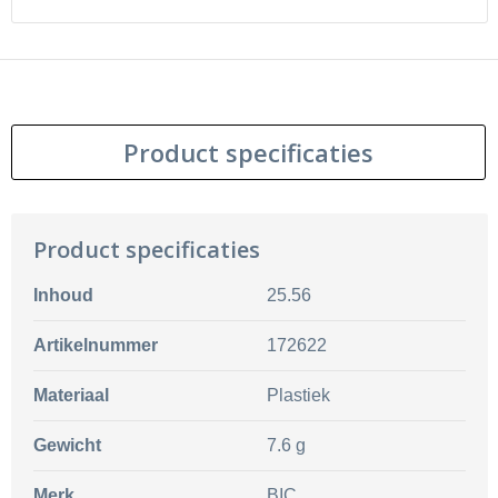
Product specificaties
Product specificaties
Inhoud
25.56
Artikelnummer
172622
Materiaal
Plastiek
Gewicht
7.6 g
Merk
BIC