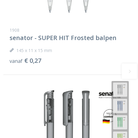
1908
senator - SUPER HIT Frosted balpen
145 x 11 x 15 mm
€ 0,27
vanaf