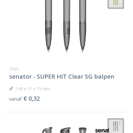
1925
senator - SUPER HIT Clear SG balpen
145 x 11 x 15 mm
€ 0,32
vanaf