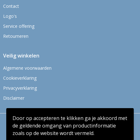
Contact
Logo's
Service offering
Retourneren
Veilig winkelen
Algemene voorwaarden
Cookieverklaring
Privacyverklaring
Disclaimer
Door op accepteren te klikken ga je akkoord met
© Copyright Context BV 2024
de geldende omgang van productinformatie
zoals op de website wordt vermeld.