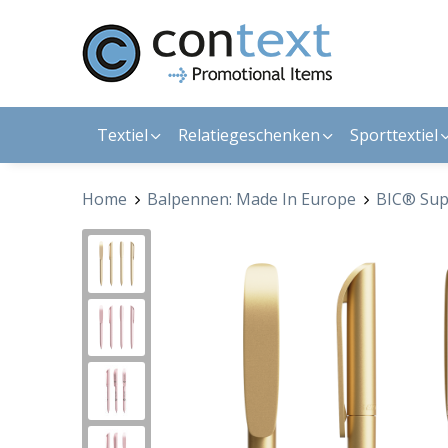
Textiel
Relatiegeschenken
Sporttextiel
Home
Balpennen: Made In Europe
BIC® Supe