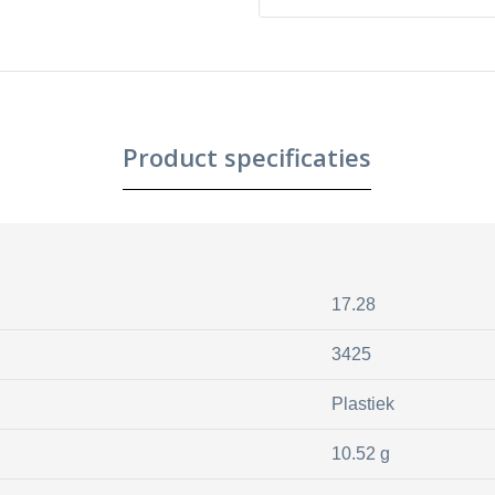
Product specificaties
17.28
3425
Plastiek
10.52 g