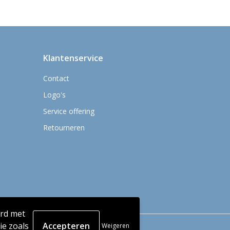
Klantenservice
Contact
Logo's
Service offering
Retourneren
ord met
e zoals
Weigeren