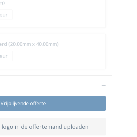
m)
erd (20.00mm x 40.00mm)
n
Vrijblijvende offerte
w logo in de offertemand uploaden