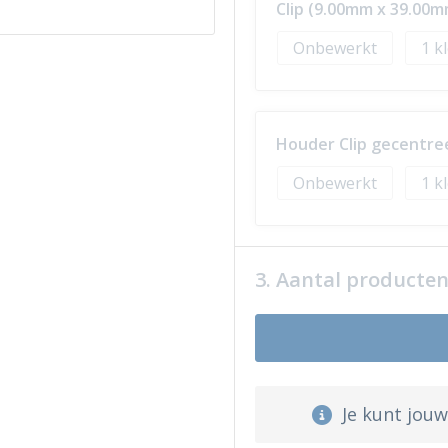
Clip (9.00mm x 39.00m
Onbewerkt
1
Houder Clip gecentre
Onbewerkt
1
3. Aantal producte
Je kunt jou