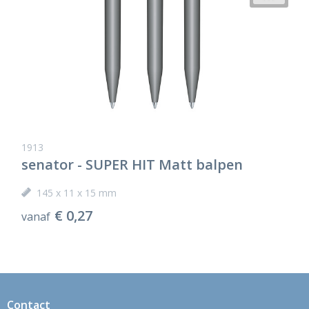
1913
senator - SUPER HIT Matt balpen
145 x 11 x 15 mm
€ 0,27
vanaf
Contact