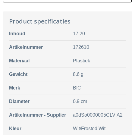
Product specificaties
Inhoud
17.20
Artikelnummer
172610
Materiaal
Plastiek
Gewicht
8.6 g
Merk
BIC
Diameter
0.9 cm
Artikelnummer - Supplier
a0dSo0000005CLVIA2
Kleur
Wit/Frosted Wit