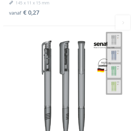
145 x 11 x 15 mm
€ 0,27
vanaf