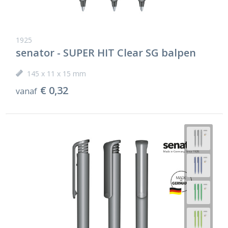
1925
senator - SUPER HIT Clear SG balpen
145 x 11 x 15 mm
€ 0,32
vanaf