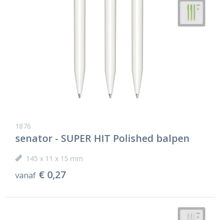
1876
senator - SUPER HIT Polished balpen
145 x 11 x 15 mm
€ 0,27
vanaf