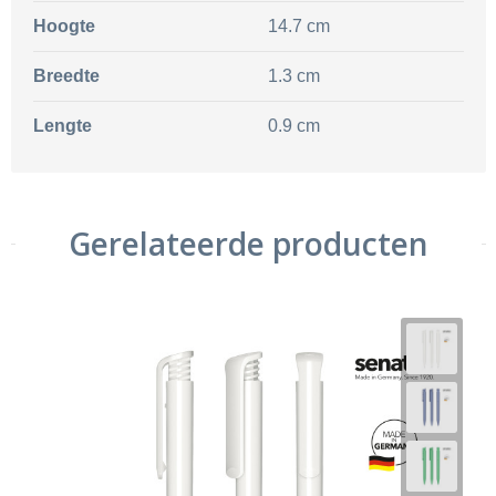
Hoogte
14.7 cm
Breedte
1.3 cm
Lengte
0.9 cm
Gerelateerde producten