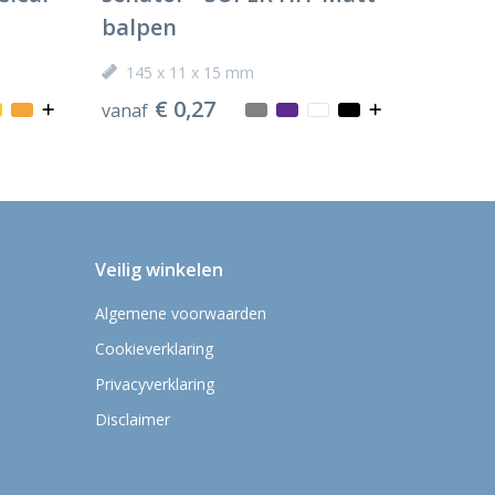
balpen
145 x 11 x 15 mm
€ 0,27
vanaf
Veilig winkelen
Algemene voorwaarden
Cookieverklaring
Privacyverklaring
Disclaimer