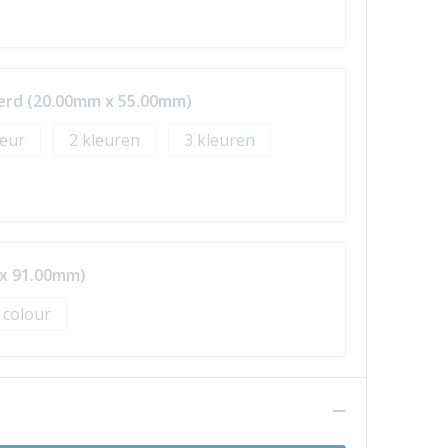
erd (20.00mm x 55.00mm)
2
3
 x 91.00mm)
l colour
n