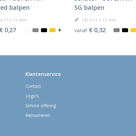
ted balpen
SG balpen
 x 11 x 15 mm
145 x 11 x 15 mm
€ 0,27
€ 0,32
vanaf
Klantenservice
Contact
Logo's
Service offering
Retourneren