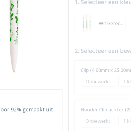
1. Selecteer een kle
Wit Gerecycleerd
2. Selecteer een be
Clip (4.00mm x 25.00m
Onbewerkt
1
 Voor 92% gemaakt uit
Houder Clip achter (
Onbewerkt
1