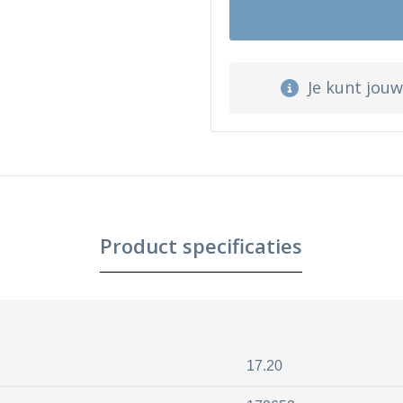
Je kunt jou
Product specificaties
17.20