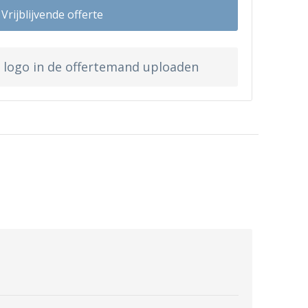
Vrijblijvende offerte
w logo in de offertemand uploaden