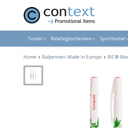
Textiel
Relatiegeschenken
Sporttextiel
Home
Balpennen: Made In Europe
BIC® Medi