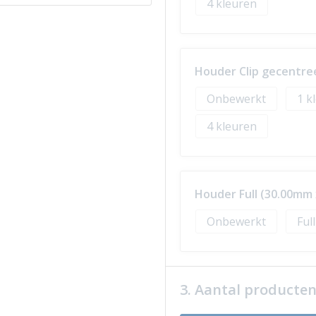
4
Houder Clip gecentre
Onbewerkt
1
4
Houder Full (30.00mm
Onbewerkt
Ful
3. Aantal producte