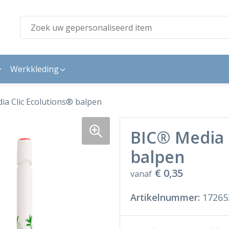
Werkkleding
a Clic Ecolutions® balpen
BIC® Media 
balpen
€ 0,35
vanaf
Artikelnummer:
17265