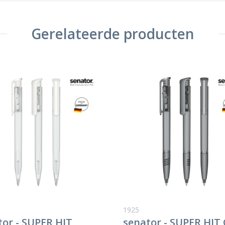
Gerelateerde producten
1925
tor - SUPER HIT
senator - SUPER HIT 