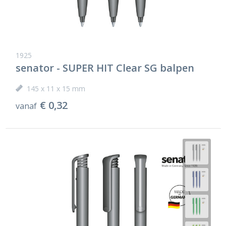
1925
senator - SUPER HIT Clear SG balpen
145 x 11 x 15 mm
€ 0,32
vanaf