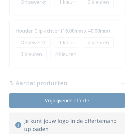
Onbewerkt
1
2
Houder Clip achter (16.00mm x 40.00mm)
Onbewerkt
1
2
3
4
3. Aantal producten
Vrijblijvende offerte
Je kunt jouw logo in de offertemand
uploaden