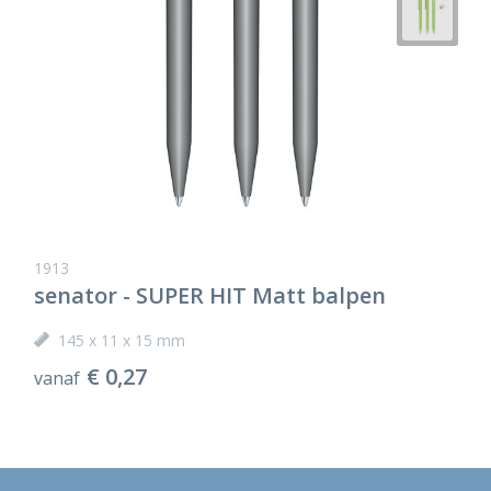
1913
senator - SUPER HIT Matt balpen
145 x 11 x 15 mm
€ 0,27
vanaf