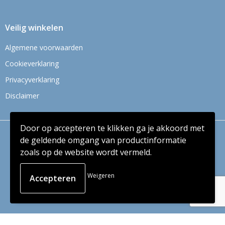
Veilig winkelen
Algemene voorwaarden
Cookieverklaring
Privacyverklaring
Disclaimer
Door op accepteren te klikken ga je akkoord met
© Copyright Context BV 2024
de geldende omgang van productinformatie
zoals op de website wordt vermeld.
Weigeren