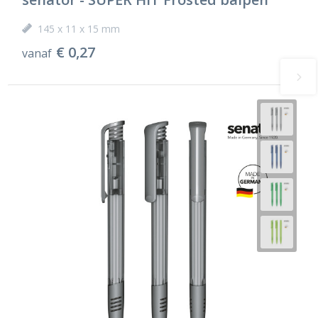
145 x 11 x 15 mm
€ 0,27
vanaf