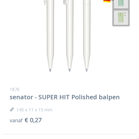
1876
senator - SUPER HIT Polished balpen
145 x 11 x 15 mm
€ 0,27
vanaf