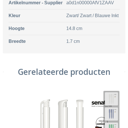
Artikelnummer - Supplier
a0d1n00000AfV1ZAAV
Kleur
Zwart/ Zwart / Blauwe Inkt
Hoogte
14.8 cm
Breedte
1.7 cm
Gerelateerde producten