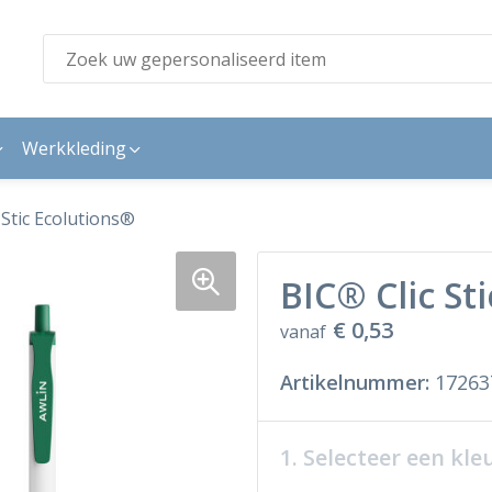
Werkkleding
 Stic Ecolutions®
BIC® Clic St
€ 0,53
vanaf
Artikelnummer:
17263
1. Selecteer een kle