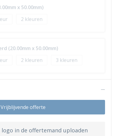
13.00mm x 50.00mm)
2
erd (20.00mm x 50.00mm)
2
3
n
Vrijblijvende offerte
w logo in de offertemand uploaden