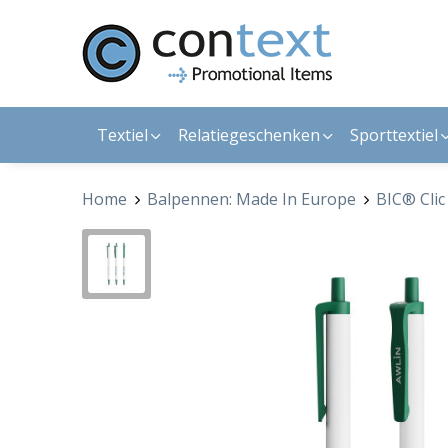
Textiel
Relatiegeschenken
Sporttextiel
Home
Balpennen: Made In Europe
BIC® Clic