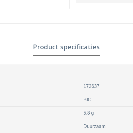
Product specificaties
172637
BIC
5.8 g
Duurzaam