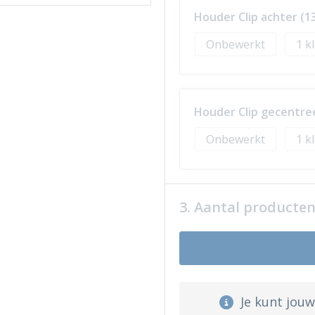
Houder Clip achter (
Onbewerkt
1
Houder Clip gecentre
Onbewerkt
1
3. Aantal producte
Je kunt jou