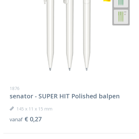
1876
senator - SUPER HIT Polished balpen
145 x 11 x 15 mm
€ 0,27
vanaf