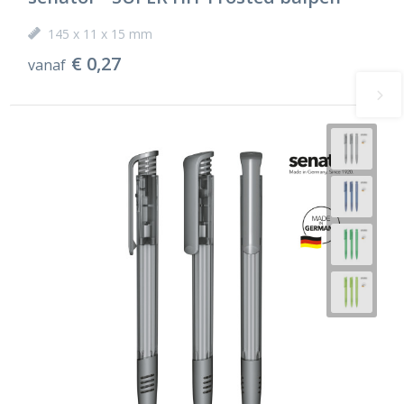
145 x 11 x 15 mm
€ 0,27
vanaf