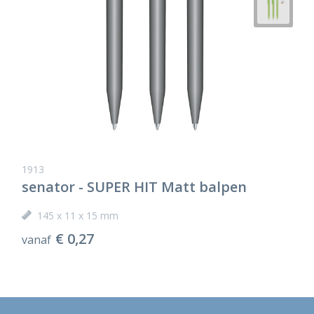
1913
senator - SUPER HIT Matt balpen
145 x 11 x 15 mm
€ 0,27
vanaf