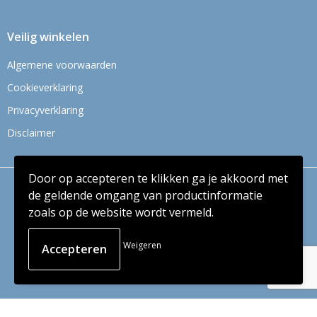
Veilig winkelen
Algemene voorwaarden
Cookieverklaring
Privacyverklaring
Disclaimer
Door op accepteren te klikken ga je akkoord met
© Copyright Context BV 2024
de geldende omgang van productinformatie
zoals op de website wordt vermeld.
Weigeren