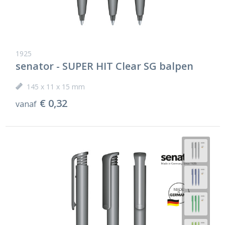
1925
senator - SUPER HIT Clear SG balpen
145 x 11 x 15 mm
€ 0,32
vanaf