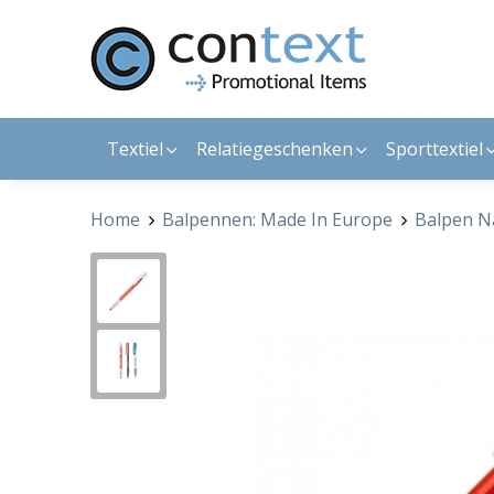
Textiel
Relatiegeschenken
Sporttextiel
Home
Balpennen: Made In Europe
Balpen N