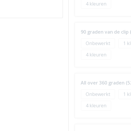
4
90 graden van de cli
Onbewerkt
1
4
All over 360 graden 
Onbewerkt
1
4