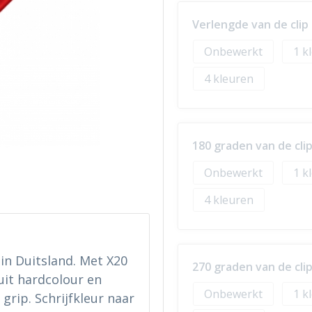
Verlengde van de cli
Onbewerkt
1
4
180 graden van de cl
Onbewerkt
1
4
in Duitsland. Met X20
270 graden van de cl
 uit hardcolour en
Onbewerkt
1
rip. Schrijfkleur naar