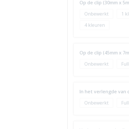
Op de clip (30mm x 5
Onbewerkt
1
4
Op de clip (45mm x 7
Onbewerkt
Ful
In het verlengde van 
Onbewerkt
Ful