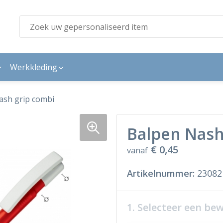
Werkkleding
ash grip combi
Balpen Nash
€ 0,45
vanaf
Artikelnummer:
23082
1. Selecteer een be