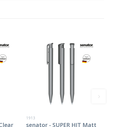
1913
Clear
senator - SUPER HIT Matt