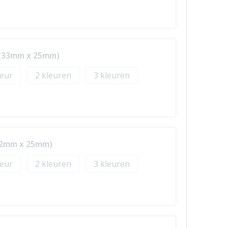
p (33mm x 25mm)
2
3
(52mm x 25mm)
2
3