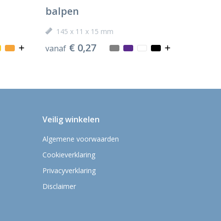
balpen
145 x 11 x 15 mm
€ 0,27
vanaf
Veilig winkelen
Algemene voorwaarden
Cookieverklaring
Privacyverklaring
Disclaimer