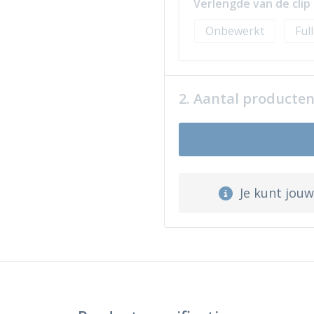
Verlengde van de cli
Onbewerkt
Ful
2. Aantal producte
Je kunt jou