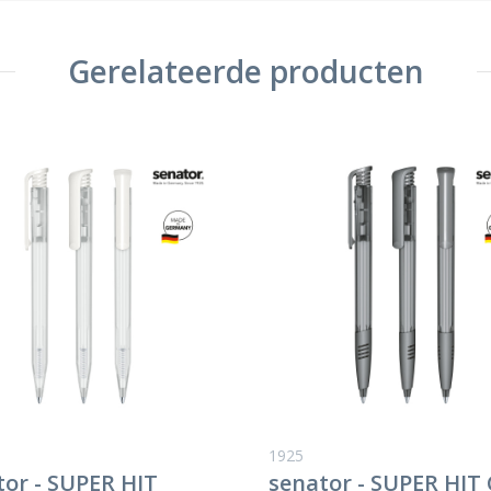
Gerelateerde producten
1925
tor - SUPER HIT
senator - SUPER HIT 