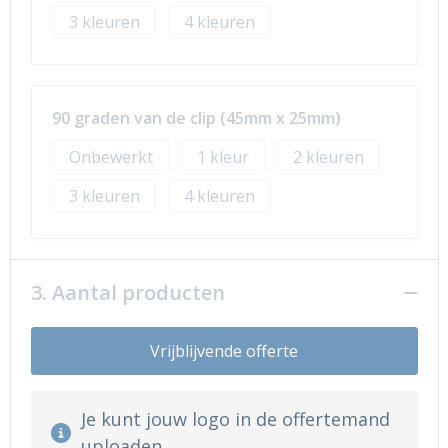
3
4
90 graden van de clip (45mm x 25mm)
Onbewerkt
1
2
3
4
3. Aantal producten
Vrijblijvende offerte
Je kunt jouw logo in de offertemand
uploaden