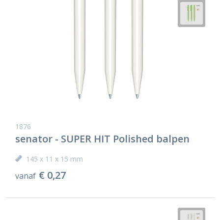
1876
senator - SUPER HIT Polished balpen
145 x 11 x 15 mm
€ 0,27
vanaf