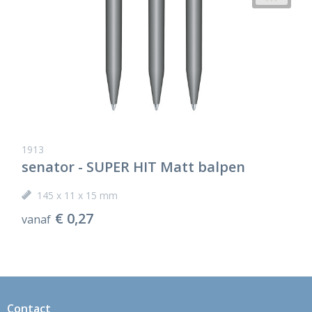
1913
senator - SUPER HIT Matt balpen
145 x 11 x 15 mm
€ 0,27
vanaf
Contact