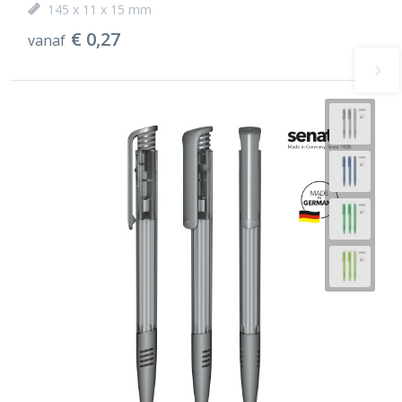
145 x 11 x 15 mm
€ 0,27
vanaf