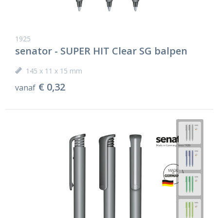
1925
senator - SUPER HIT Clear SG balpen
145 x 11 x 15 mm
€ 0,32
vanaf