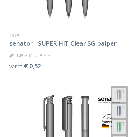
1925
senator - SUPER HIT Clear SG balpen
145 x 11 x 15 mm
€ 0,32
vanaf