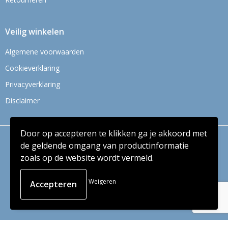
Veilig winkelen
Algemene voorwaarden
Cookieverklaring
Privacyverklaring
Disclaimer
Door op accepteren te klikken ga je akkoord met
© Copyright Context BV 2024
de geldende omgang van productinformatie
zoals op de website wordt vermeld.
Weigeren