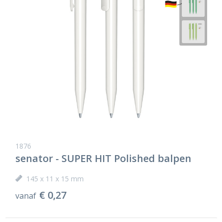
1876
senator - SUPER HIT Polished balpen
145 x 11 x 15 mm
€ 0,27
vanaf