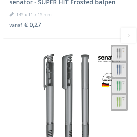
senator - SUPER HIT Frosted balpen
145 x 11 x 15 mm
€ 0,27
vanaf