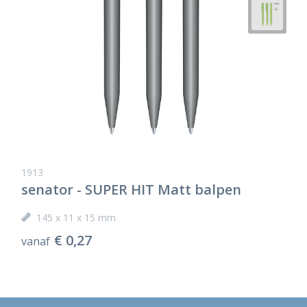
1913
senator - SUPER HIT Matt balpen
145 x 11 x 15 mm
€ 0,27
vanaf