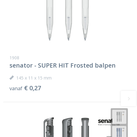
1908
senator - SUPER HIT Frosted balpen
145 x 11 x 15 mm
€ 0,27
vanaf