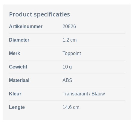
Product specificaties
Artikelnummer
20826
Diameter
1.2 cm
Merk
Toppoint
Gewicht
10 g
Materiaal
ABS
Kleur
Transparant / Blauw
Lengte
14.6 cm