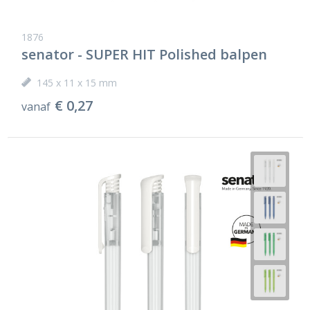
1876
senator - SUPER HIT Polished balpen
145 x 11 x 15 mm
€ 0,27
vanaf