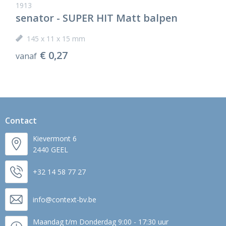
1913
senator - SUPER HIT Matt balpen
145 x 11 x 15 mm
€ 0,27
vanaf
Contact
Kievermont 6
2440 GEEL
+32 14 58 77 27
info@context-bv.be
Maandag t/m Donderdag 9:00 - 17:30 uur