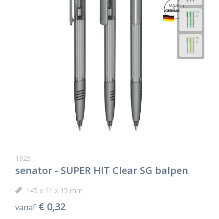
1925
senator - SUPER HIT Clear SG balpen
145 x 11 x 15 mm
€ 0,32
vanaf