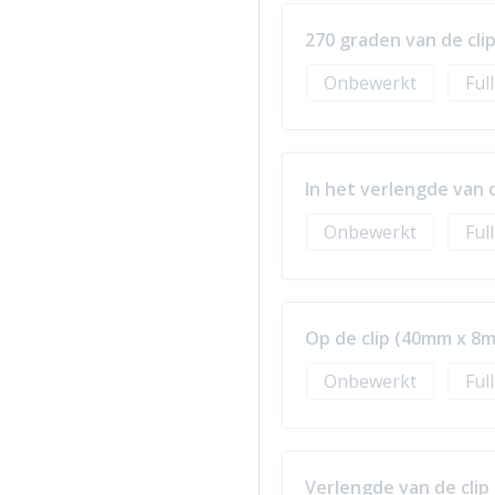
270 graden van de cl
Onbewerkt
Ful
In het verlengde van 
Onbewerkt
Ful
Op de clip (40mm x 8
Onbewerkt
Ful
Verlengde van de cli