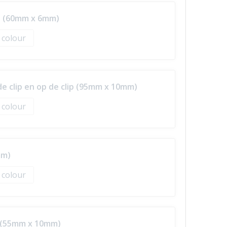
ip (60mm x 6mm)
l colour
de clip en op de clip (95mm x 10mm)
l colour
mm)
l colour
p (55mm x 10mm)