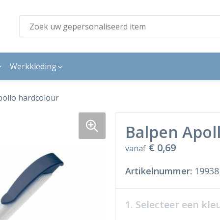
Werkkleding
ollo hardcolour
Balpen Apol
€ 0,69
vanaf
Artikelnummer:
19938
1. Selecteer een kle