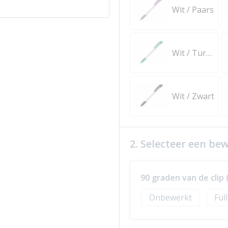
Wit / Paars
Wit / Turquoise
Wit / Zwart
2. Selecteer een be
90 graden van de cli
Onbewerkt
Ful