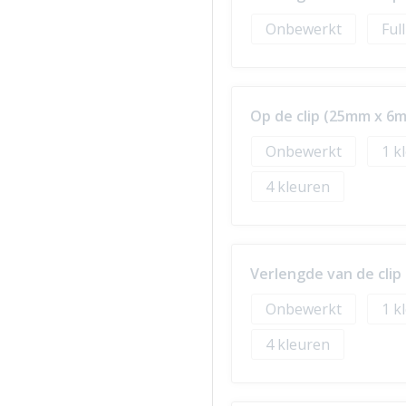
Onbewerkt
Ful
Op de clip (25mm x 6
Onbewerkt
1
4
Verlengde van de cli
Onbewerkt
1
4