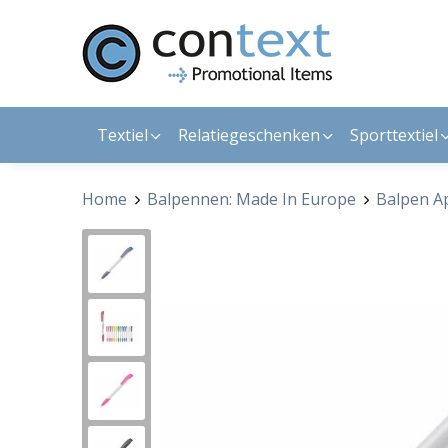
Textiel
Relatiegeschenken
Sporttextiel
Home
Balpennen: Made In Europe
Balpen Ap