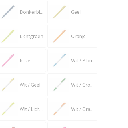
Donkerblauw
Geel
Lichtgroen
Oranje
Roze
Wit / Blauw
Wit / Geel
Wit / Groen
Wit / Lichtgroen
Wit / Oranje