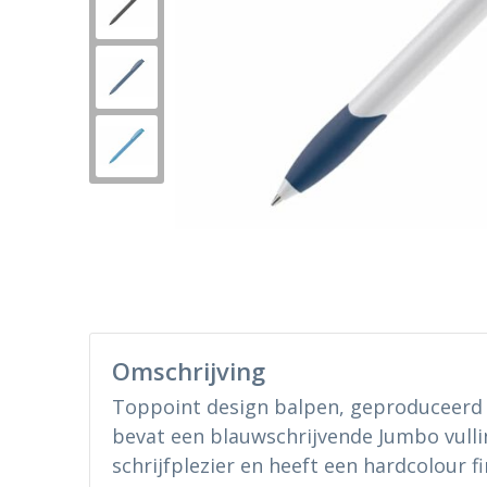
Omschrijving
Toppoint design balpen, geproduceerd 
bevat een blauwschrijvende Jumbo vull
schrijfplezier en heeft een hardcolour fi