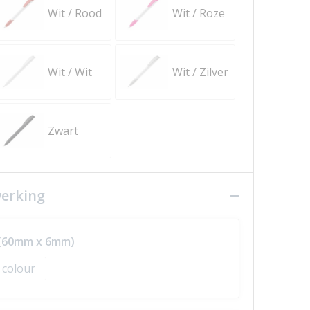
Wit / Rood
Wit / Roze
Wit / Wit
Wit / Zilver
Zwart
werking
p (60mm x 6mm)
l colour