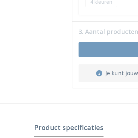
4
3. Aantal producte
Je kunt jou
Product specificaties