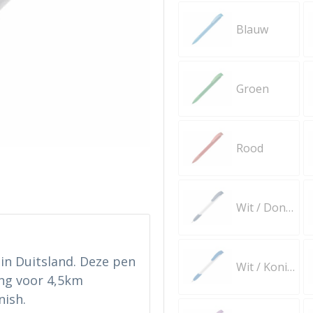
Blauw
Groen
Rood
Wit / Donkerblauw
in Duitsland. Deze pen
Wit / Koningsblauw
ing voor 4,5km
nish.